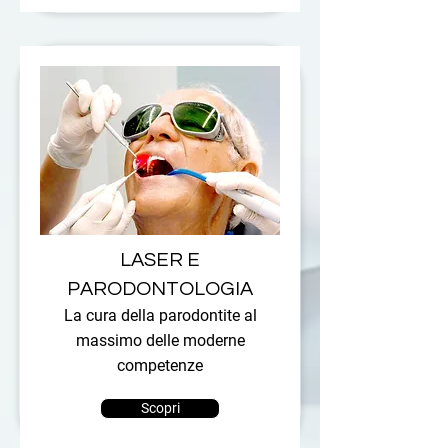
LASER E
PARODONTOLOGIA
La cura della parodontite al
massimo delle moderne
competenze
Scopri