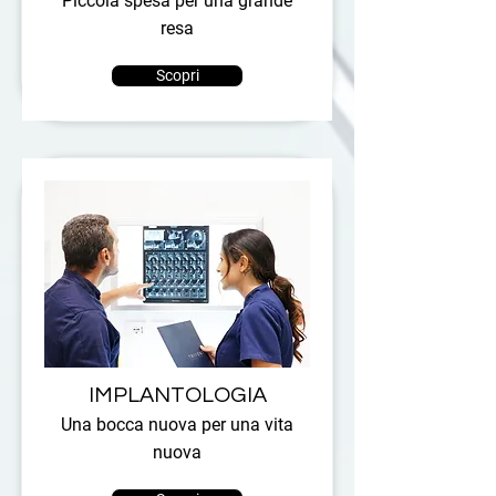
Piccola spesa per una grande
resa
Scopri
IMPLANTOLOGIA
Una bocca nuova per una vita
nuova