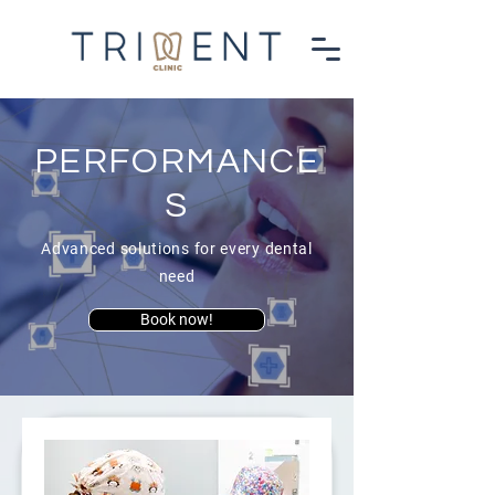
PERFORMANCE
S
Advanced solutions for every dental
need
Book now!