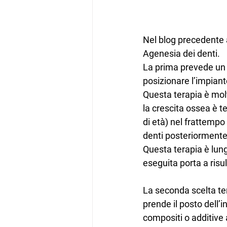
Nel blog precedente a
Agenesia dei denti.
La prima prevede un 
posizionare l’impian
Questa terapia è mol
la crescita ossea è t
di età) nel frattempo
denti posteriormente 
Questa terapia è lung
eseguita porta a risul
La seconda scelta t
prende il posto dell’i
compositi o additive 