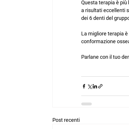
Questa terapia è più 
a risultati eccellent
dei 6 denti del gruppo
La migliore terapia è 
conformazione ossea, 
Parlane con il tuo de
Post recenti