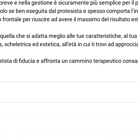
breve e nella gestione è sicuramente più semplice per il p
i solo se ben eseguita dal protesista e spesso comporta l’
 frontale per riuscire ad avere il massimo del risultato es
quella che si adatta meglio alle tue caratteristiche, al tua
scheletrica ed estetica, all’età in cui ti trovi ad approcc
ntista di fiducia e affronta un cammino terapeutico consa