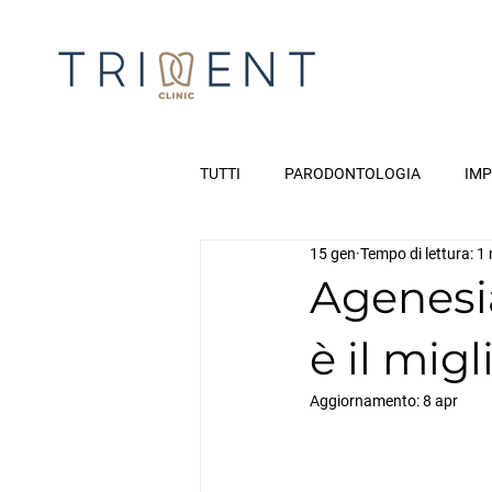
TUTTI
PARODONTOLOGIA
IM
15 gen
Tempo di lettura: 1
Agenesi
è il mig
Aggiornamento:
8 apr