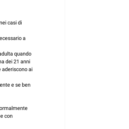
ei casi di 
ecessario a 
 adulta quando 
ma dei 21 anni 
e aderiscono ai 
iente e se ben 
 normalmente 
ve con 