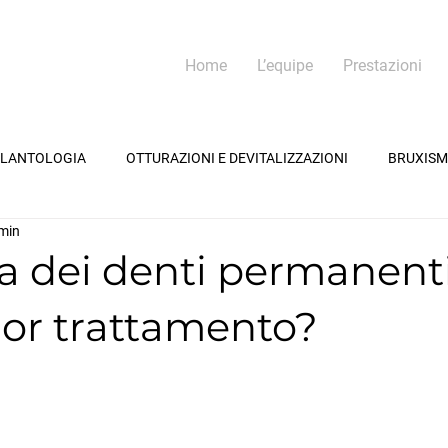
Home
L’equipe
Prestazioni
PLANTOLOGIA
OTTURAZIONI E DEVITALIZZAZIONI
BRUXIS
 min
a dei denti permanenti
lior trattamento?