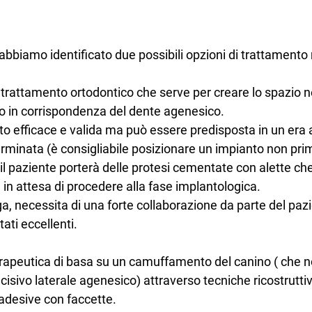
bbiamo identificato due possibili opzioni di trattamento n
trattamento ortodontico che serve per creare lo spazio n
to in corrispondenza del dente agenesico.
to efficace e valida ma può essere predisposta in un era
erminata (è consigliabile posizionare un impianto non pri
 il paziente porterà delle protesi cementate con alette ch
in attesa di procedere alla fase implantologica. 
a, necessita di una forte collaborazione da parte del paz
tati eccellenti.
erapeutica di basa su un camuffamento del canino ( che
ncisivo laterale agenesico) attraverso tecniche ricostrutti
adesive con faccette. 